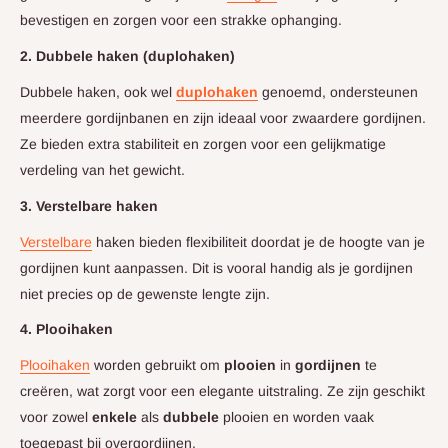
bevestigen en zorgen voor een strakke ophanging.
2. Dubbele haken (duplohaken)
Dubbele haken, ook wel
duplohaken
genoemd, ondersteunen
meerdere gordijnbanen en zijn ideaal voor zwaardere gordijnen.
Ze bieden extra stabiliteit en zorgen voor een gelijkmatige
verdeling van het gewicht.
3. Verstelbare haken
Verstelbare
haken bieden flexibiliteit doordat je de hoogte van je
gordijnen kunt aanpassen. Dit is vooral handig als je gordijnen
niet precies op de gewenste lengte zijn.
4. Plooihaken
Plooihaken
worden gebruikt om
plooien
in
gordijnen
te
creëren, wat zorgt voor een elegante uitstraling. Ze zijn geschikt
voor zowel
enkele
als
dubbele
plooien en worden vaak
toegepast bij overgordijnen.