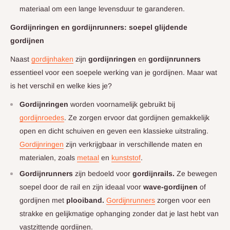
materiaal om een lange levensduur te garanderen.
Gordijnringen en gordijnrunners: soepel glijdende
gordijnen
Naast
gordijnhaken
zijn
gordijnringen
en
gordijnrunners
essentieel voor een soepele werking van je gordijnen. Maar wat
is het verschil en welke kies je?
Gordijnringen
worden voornamelijk gebruikt bij
gordijnroedes
. Ze zorgen ervoor dat gordijnen gemakkelijk
open en dicht schuiven en geven een klassieke uitstraling.
Gordijnringen
zijn verkrijgbaar in verschillende maten en
materialen, zoals
metaal
en
kunststof
.
Gordijnrunners
zijn bedoeld voor
gordijnrails.
Ze bewegen
soepel door de rail en zijn ideaal voor
wave-gordijnen
of
gordijnen met
plooiband.
Gordijnrunners
zorgen voor een
strakke en gelijkmatige ophanging zonder dat je last hebt van
vastzittende gordijnen.