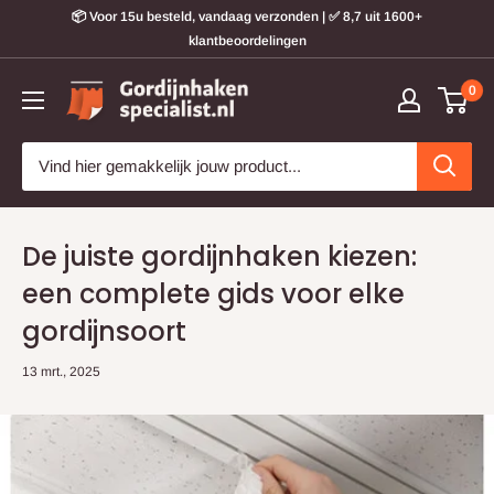
Doorgaan
📦 Voor 15u besteld, vandaag verzonden | ✅ 8,7 uit 1600+
naar
klantbeoordelingen
artikel
Gordijnhakenspecialist
0
De juiste gordijnhaken kiezen:
een complete gids voor elke
gordijnsoort
13 mrt., 2025