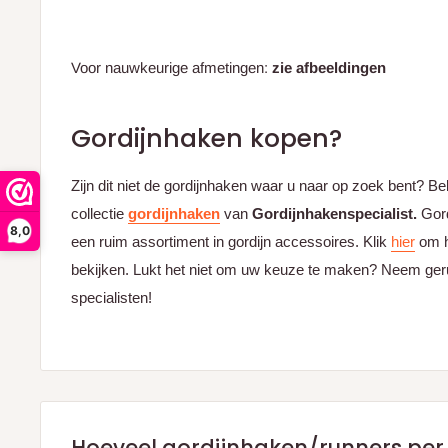
Voor nauwkeurige afmetingen:
zie afbeeldingen
Gordijnhaken kopen?
Zijn dit niet de gordijnhaken
waar u naar op zoek bent? Be
collectie
gordijnhaken
van
Gordijnhakenspecialist
.
Gord
8,0
een ruim assortiment in gordijn accessoires. Klik
hier
om h
bekijken. Lukt het niet om uw keuze te maken? Neem ger
specialisten!
Hoeveel gordijnhaken/runners per