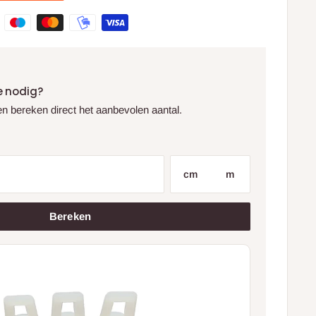
e nodig?
 en bereken direct het aanbevolen aantal.
cm
m
Bereken