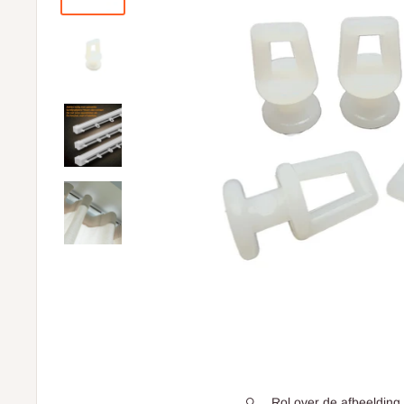
Rol over de afbeelding