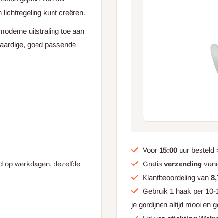
lichtregeling kunt creëren.
oderne uitstraling toe aan
waardige, goed passende
Voor
15:00
uur besteld
Gratis
verzending
van
ld op werkdagen, dezelfde
Klantbeoordeling van
8,
Gebruik 1 haak per 10-1
je gordijnen altijd mooi en g
n