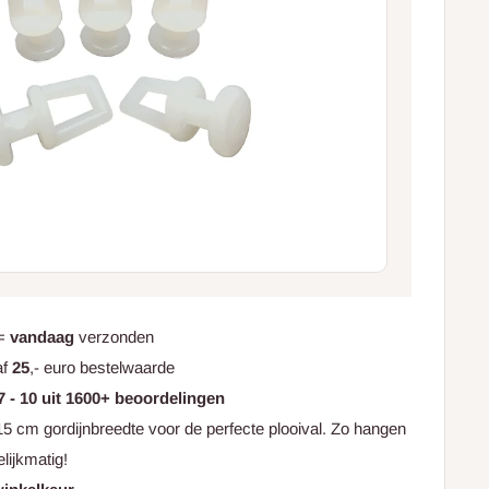
 =
vandaag
verzonden
af
25
,- euro bestelwaarde
7 - 10 uit 1600+ beoordelingen
5 cm gordijnbreedte voor de perfecte plooival. Zo hangen
elijkmatig!