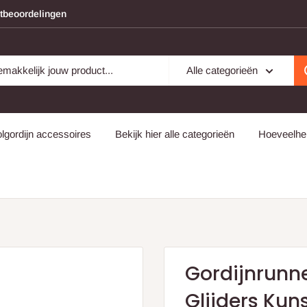
ntbeoordelingen
Alle categorieën
lgordijn accessoires
Bekijk hier alle categorieën
Hoeveelhei
Gordijnrunn
Glijders Kuns