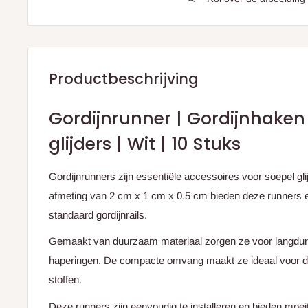
Productbeschrijving
Gordijnrunner | Gordijnhaken 
glijders | Wit | 10 Stuks
Gordijnrunners zijn essentiële accessoires voor soepel gl
afmeting van 2 cm x 1 cm x 0.5 cm bieden deze runners 
standaard gordijnrails.
Gemaakt van duurzaam materiaal zorgen ze voor langdur
haperingen. De compacte omvang maakt ze ideaal voor dive
stoffen.
Deze runners zijn eenvoudig te installeren en bieden moei