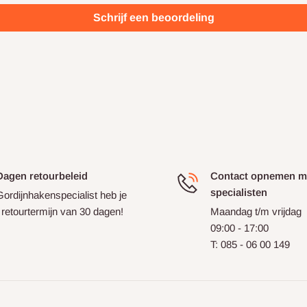
Schrijf een beoordeling
Dagen retourbeleid
Contact opnemen m
specialisten
Gordijnhakenspecialist heb je
 retourtermijn van 30 dagen!
Maandag t/m vrijdag
09:00 - 17:00
T: 085 - 06 00 149