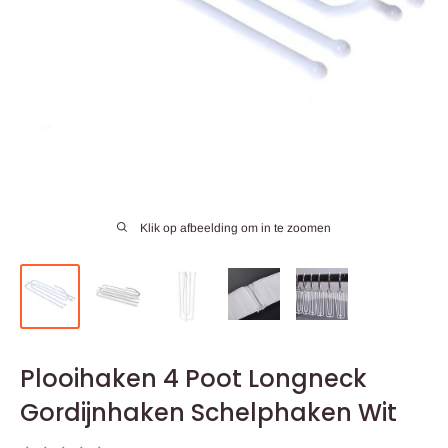
Klik op afbeelding om in te zoomen
Plooihaken 4 Poot Longneck
Gordijnhaken Schelphaken Wit