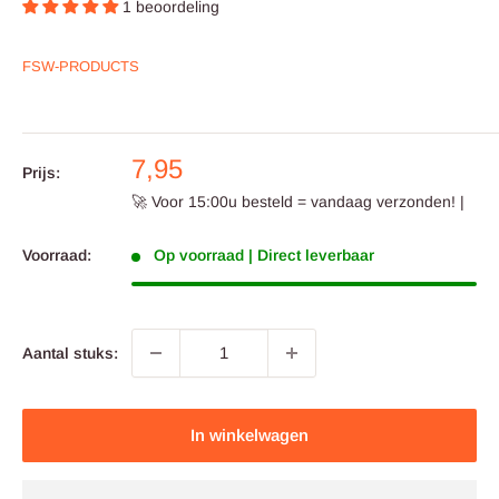
1 beoordeling
FSW-PRODUCTS
Aanbieding
7,95
Prijs:
prijs
🚀 Voor 15:00u besteld = vandaag verzonden! |
Voorraad:
Op voorraad | Direct leverbaar
Aantal stuks:
In winkelwagen