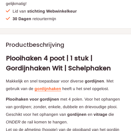
gelijkmatig!
Lid van
stichting Webwinkelkeur
30 Dagen
retourtermijn
Productbeschrijving
Plooihaken 4 poot
| 1 stuk |
Gordijnhaken Wit | Schelphaken
Makkelijk en snel toepasbaar voor diverse
gordijnen
. Met
gebruik van de
gordijnhaken
heeft u het snel opgelost.
Plooihaken voor gordijnen
met 4 polen. Voor het ophangen
van gordijnen; zonder, enkele, dubbele en drievoudige plooi.
Geschikt voor het ophangen van
gordijnen
en
vitrage
die
ONDER
de rail komen te hangen.
Let op de afmeting (hoogte) van de plooiband van het gordijn