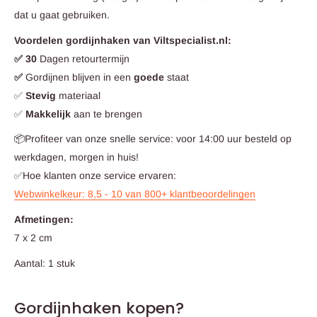
dat u gaat gebruiken.
Voordelen gordijnhaken van Viltspecialist.nl:
✅ 30
Dagen retourtermijn
✅
Gordijnen blijven in een
goede
staat
✅
Stevig
materiaal
✅
Makkelijk
aan te brengen
📦Profiteer van onze snelle service: voor 14:00 uur besteld op
werkdagen, morgen in huis!
✅Hoe klanten onze service ervaren:
Webwinkelkeur: 8,5 - 10 van 800+ klantbeoordelingen
Afmetingen:
7 x 2 cm
Aantal: 1 stuk
Gordijnhaken kopen?