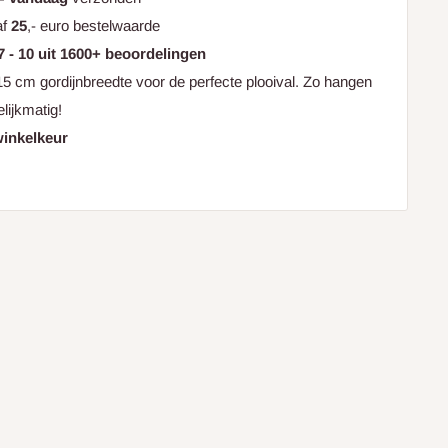
af
25
,- euro bestelwaarde
7 - 10 uit 1600+ beoordelingen
5 cm gordijnbreedte voor de perfecte plooival. Zo hangen
elijkmatig!
winkelkeur