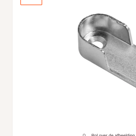
Rol over de afbeelding