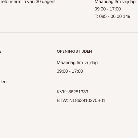
 retourtermijn van 30 dagen!
Maandag t/m vrijdag
09:00 - 17:00
T: 085 - 06 00 149
E
OPENINGSTIJDEN
Maandag t/m vrijdag
09:00 - 17:00
den
KVK: 86251333
BTW: NL863910270B01