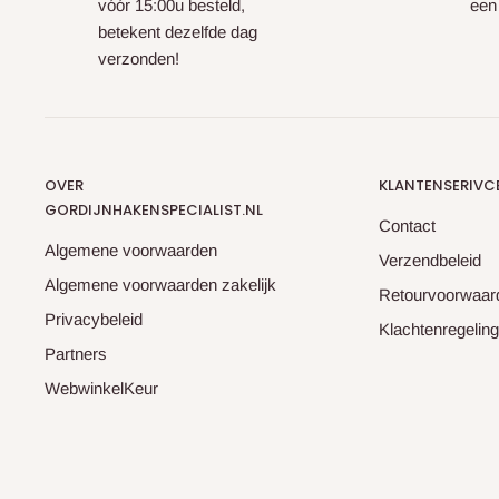
vóór 15:00u besteld,
een
betekent dezelfde dag
verzonden!
OVER
KLANTENSERIVC
GORDIJNHAKENSPECIALIST.NL
Contact
Algemene voorwaarden
Verzendbeleid
Algemene voorwaarden zakelijk
Retourvoorwaar
Privacybeleid
Klachtenregeling
Partners
WebwinkelKeur