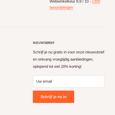
Webwinkelkeur 8,9 / 10 -
1300
beoordelingen
NIEUWSBRIEF
Schrijf je nu gratis in voor onze nieuwsbrief
en ontvang vroegtijdig aanbiedingen,
oplopend tot wel 20% korting!
Uw email
Schrijf je nu in