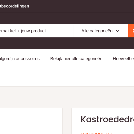
ntbeoordelingen
Alle categorieën
lgordijn accessoires
Bekijk hier alle categorieën
Hoeveelhei
Kastroeded